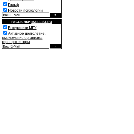
Гольф
Новости психологии
РАССЫЛКИ
MAILLIST.RU
Выпускники МГУ
Активное долголетие,
омоложение организма,
геропротекторы