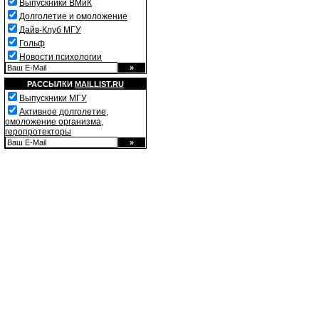
Выпускники ВМиК
Долголетие и омоложение
Дайв-Клуб МГУ
Гольф
Новости психологии
РАССЫЛКИ
MAILLIST.RU
Выпускники МГУ
Активное долголетие,
омоложение организма,
геропротекторы