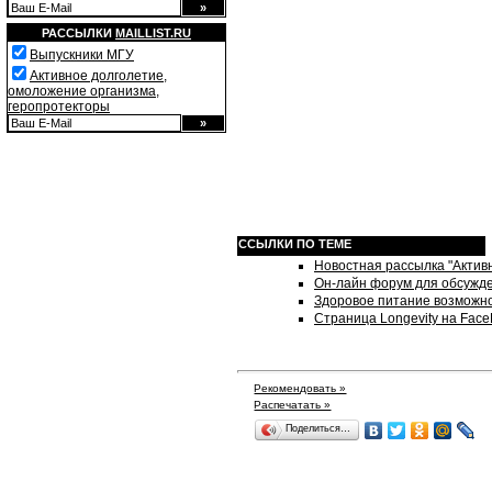
РАССЫЛКИ
MAILLIST.RU
Выпускники МГУ
Активное долголетие,
омоложение организма,
геропротекторы
ССЫЛКИ ПО ТЕМЕ
Новостная рассылка "Активн
Он-лайн форум для обсужде
Здоровое питание возможн
Страница Longevity на Fac
Рекомендовать »
Распечатать »
Поделиться…