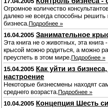
Контроль бизнеса -
17.04.2005
Огромное количество консультанто
далеко не всегда способны решить
бизнеса.
Подробнее »
Занимательное кры
16.04.2005
Эта книга не о животных, эта книга 
крысой можно родиться, а можно ра
преуспеть в этом мире.
Подробнее »
Как уйти из бизнеса
15.04.2005
настроение
Некоторые бизнесмены находят са
среднего возраста.
Подробнее »
Концепция Шесть с
10.04.2005