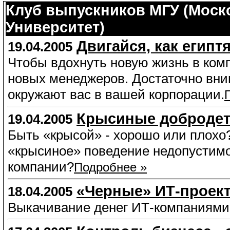
Клуб выпускников МГУ (Моск
Университет)
Двигайся, как египт
19.04.2005
Чтобы вдохнуть новую жизнь в ком
новых менеджеров. Достаточно вни
окружают вас в вашей корпорации.
Крысиные доброде
19.04.2005
Быть «крысой» - хорошо или плохо?
«крысиное» поведение недопустим
компании?
Подробнее »
«Черные» ИТ-проек
18.04.2005
Выкачивание денег ИТ-компаниями.