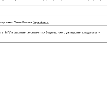
ммерсанта» Олега Кашина.
Подробнее »
тет МГУ и факультет журналистики Будапештского университета.
Подробнее »