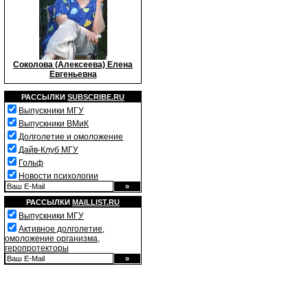
Соколова (Алексеева) Елена
Евгеньевна
РАССЫЛКИ
SUBSCRIBE.RU
Выпускники МГУ
Выпускники ВМиК
Долголетие и омоложение
Дайв-Клуб МГУ
Гольф
Новости психологии
РАССЫЛКИ
MAILLIST.RU
Выпускники МГУ
Активное долголетие,
омоложение организма,
геропротекторы