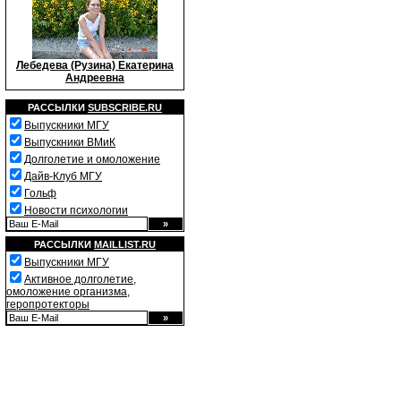
Лебедева (Рузина) Екатерина
Андреевна
РАССЫЛКИ
SUBSCRIBE.RU
Выпускники МГУ
Выпускники ВМиК
Долголетие и омоложение
Дайв-Клуб МГУ
Гольф
Новости психологии
РАССЫЛКИ
MAILLIST.RU
Выпускники МГУ
Активное долголетие,
омоложение организма,
геропротекторы