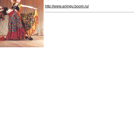
http://www.arimgu.boom.ru/