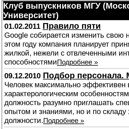
Клуб выпускников МГУ (Моск
Университет)
Правило пяти
01.02.2011
Google собирается изменить свою 
этом году компания планирует при
жилкой, нежели с отвлеченными и
способностями
Подробнее »
Подбор персонала. 
09.12.2010
Человек максимально эффективен в
характерологическим особенностям.
должность разумно приглашать спец
опытом и знаниями, но и по складу
должности.
Подробнее »