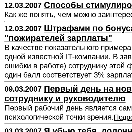
Способы стимулиро
12.03.2007
Как же понять, чем можно заинтере
Штрафами по бонуса
12.03.2007
"пожирателей зарплаты"
В качестве показательного пример
одной известной IT-компании. В зав
ошибки в работе) сотруднику этой ф
один балл соответствует 3% зарпла
Первый день на нов
09.03.2007
сотруднику и руководителю
Первый рабочий день является са
психологической точки зрения.
Подр
Я убью тебя, лодочн
03.03.2007