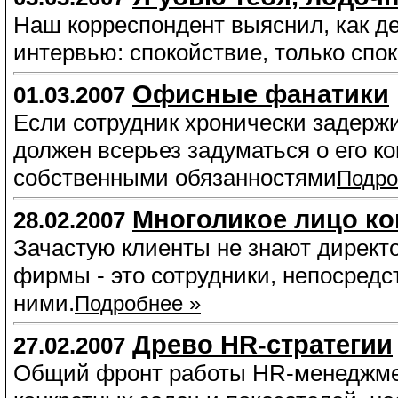
Наш корреспондент выяснил, как де
интервью: спокойствие, только спо
Офисные фанатики
01.03.2007
Если сотрудник хронически задержи
должен всерьез задуматься о его к
собственными обязанностями
Подро
Многоликое лицо к
28.02.2007
Зачастую клиенты не знают директо
фирмы - это сотрудники, непосред
ними.
Подробнее »
Древо HR-стратегии
27.02.2007
Общий фронт работы HR-менеджмен