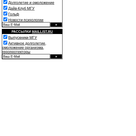
Долголетие и омоложение
Дайв-Клуб МГУ
Гольф
Новости психологии
РАССЫЛКИ
MAILLIST.RU
Выпускники МГУ
Активное долголетие,
омоложение организма,
геропротекторы