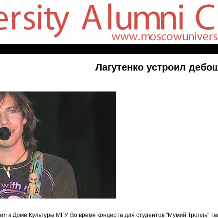
Лагутенко устроил дебо
ил в Доме Культуры МГУ. Во время концерта для студентов "Мумий Тролль" так 