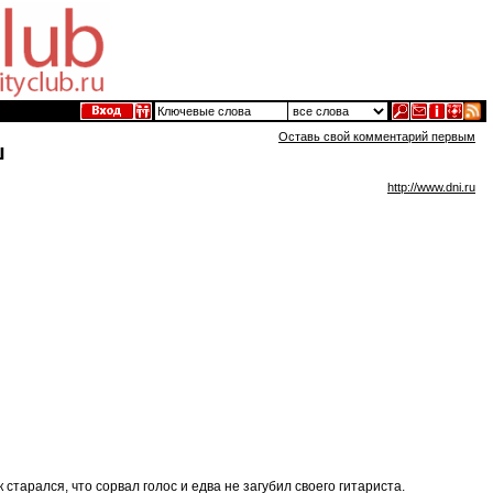
Оставь свой комментарий первым
ш
http://www.dni.ru
старался, что сорвал голос и едва не загубил своего гитариста.