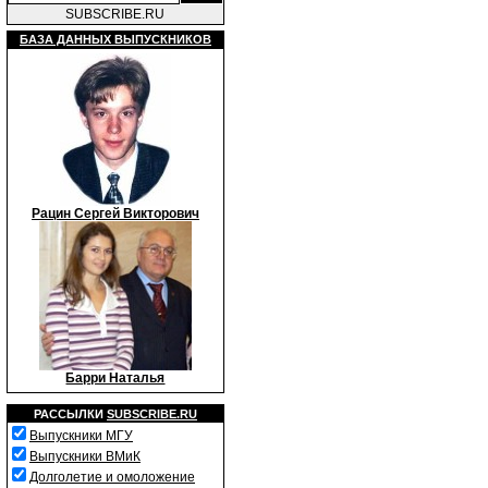
SUBSCRIBE.RU
БАЗА ДАННЫХ ВЫПУСКНИКОВ
Рацин Сергей Викторович
Барри Наталья
РАССЫЛКИ
SUBSCRIBE.RU
Выпускники МГУ
Выпускники ВМиК
Долголетие и омоложение