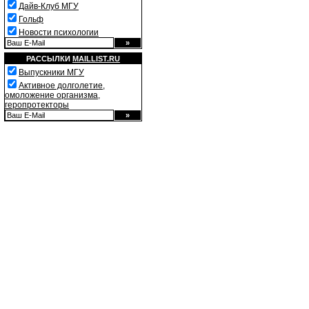
Дайв-Клуб МГУ
Гольф
Новости психологии
РАССЫЛКИ
MAILLIST.RU
Выпускники МГУ
Активное долголетие,
омоложение организма,
геропротекторы