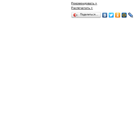
Рекомендовать »
Распечатать »
Поделиться…