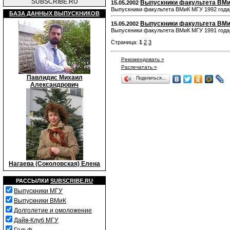
SUBSCRIBE.RU
Выпускники факультета ВМи
15.05.2002
Выпускники факультета ВМиК МГУ 1992 года
БАЗА ДАННЫХ ВЫПУСКНИКОВ
Выпускники факультета ВМи
15.05.2002
Выпускники факультета ВМиК МГУ 1991 года
Страница:
1
2
3
Рекомендовать »
Распечатать »
Павлидис Михаил
Поделиться…
Александрович
Нагаева (Соколовская) Елена
РАССЫЛКИ
SUBSCRIBE.RU
Выпускники МГУ
Выпускники ВМиК
Долголетие и омоложение
Дайв-Клуб МГУ