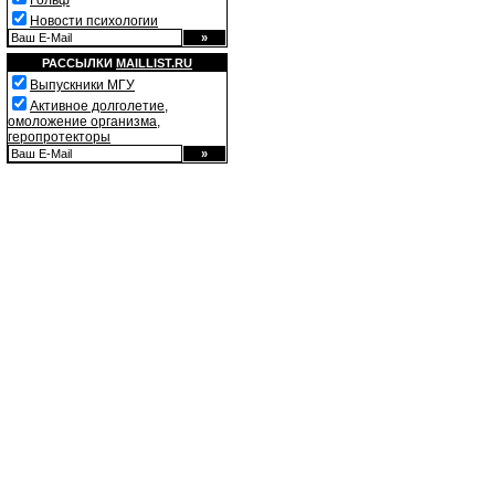
Гольф
Новости психологии
РАССЫЛКИ
MAILLIST.RU
Выпускники МГУ
Активное долголетие,
омоложение организма,
геропротекторы