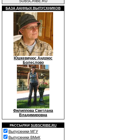
SUBSCRIBE.RU
БАЗА ДАННЫХ ВЫПУСКНИКОВ
Юшкевичюс Андрюс
Болеслово
Филиппова Светлана
Владимировна
РАССЫЛКИ
SUBSCRIBE.RU
Выпускники МГУ
Выпускники ВМиК