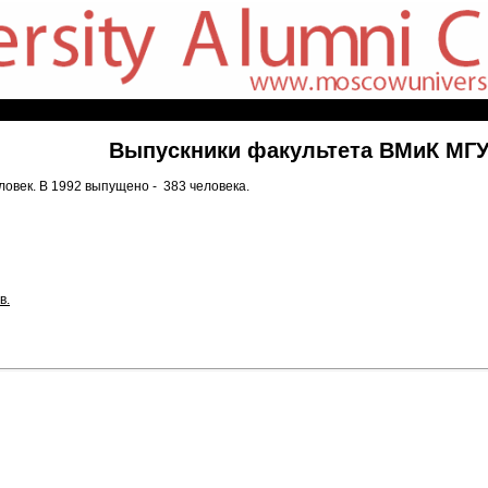
Выпускники факультета ВМиК МГУ 
ловек. В 1992 выпущено - 383 человека.
в.