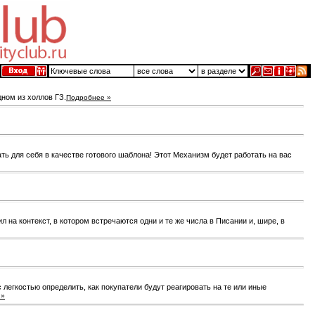
дном из холлов ГЗ.
Подробнее »
ь для себя в качестве готового шаблона! Этот Механизм будет работать на вас
на контекст, в котором встречаются одни и те же числа в Писании и, шире, в
легкостью определить, как покупатели будут реагировать на те или иные
 »