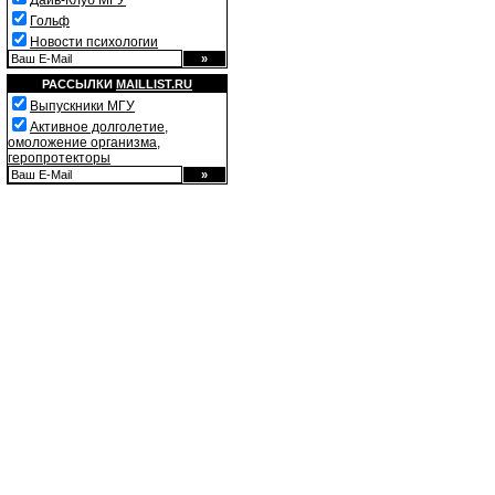
Дайв-Клуб МГУ
Гольф
Новости психологии
РАССЫЛКИ
MAILLIST.RU
Выпускники МГУ
Активное долголетие,
омоложение организма,
геропротекторы