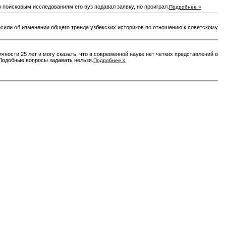
 поисковым исследованиям его вуз подавал заявку, но проиграл.
Подробнее »
сили об изменении общего тренда узбекских историков по отношению к советскому
ности 25 лет и могу сказать, что в современной науке нет четких представлений о
. Подобные вопросы задавать нельзя.
Подробнее »