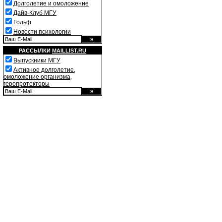
Долголетие и омоложение
Дайв-Клуб МГУ
Гольф
Новости психологии
РАССЫЛКИ
MAILLIST.RU
Выпускники МГУ
Активное долголетие,
омоложение организма,
геропротекторы