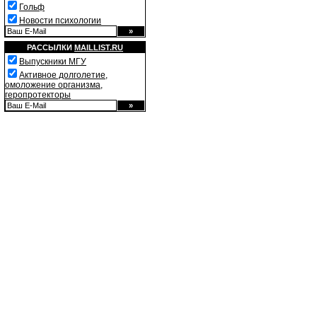
Гольф
Новости психологии
РАССЫЛКИ
MAILLIST.RU
Выпускники МГУ
Активное долголетие,
омоложение организма,
геропротекторы