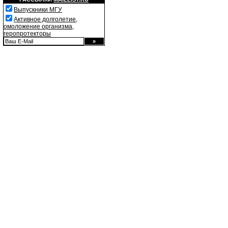
Выпускники МГУ
Активное долголетие,
омоложение организма,
геропротекторы