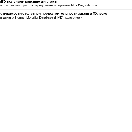
 МГУ получили красные дипломы
в с отличием прошла перед главным зданием МГУ.
Подробнее »
стижимости столетней продолжительности жизни в XXI веке
ы данных Human Mortality Database (HMD)
Подробнее »