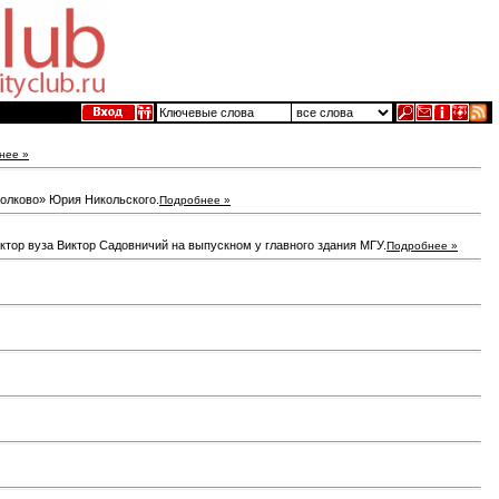
нее »
Сколково» Юрия Никольского.
Подробнее »
ктор вуза Виктор Садовничий на выпускном у главного здания МГУ.
Подробнее »