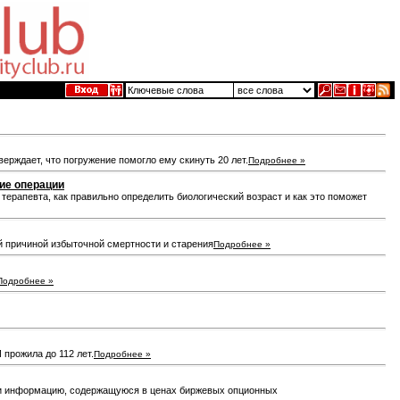
ерждает, что погружение помогло ему скинуть 20 лет.
Подробнее »
кие операции
терапевта, как правильно определить биологический возраст и как это поможет
 причиной избыточной смертности и старения
Подробнее »
Подробнее »
 прожила до 112 лет.
Подробнее »
ли информацию, содержащуюся в ценах биржевых опционных