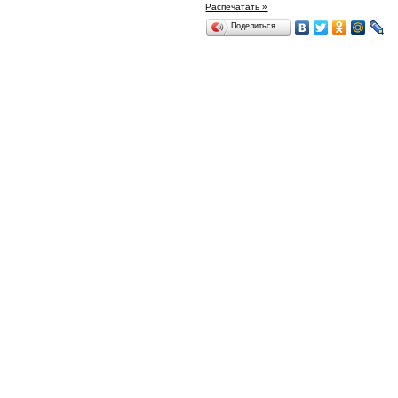
Распечатать »
Поделиться…