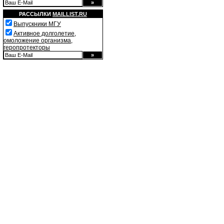
РАССЫЛКИ
MAILLIST.RU
Выпускники МГУ
Активное долголетие,
омоложение организма,
геропротекторы