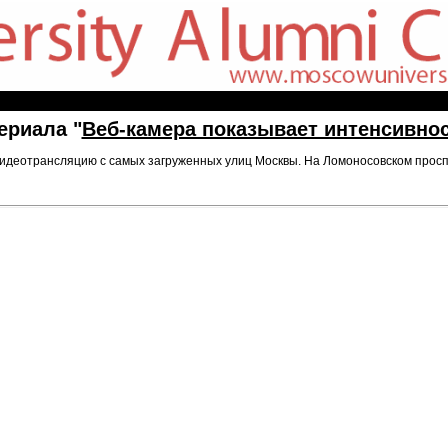
ериала "
Веб-камера показывает интенсивнос
 видеотрансляцию с самых загруженных улиц Москвы. На Ломоносовском просп