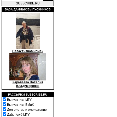
SUBSCRIBE.RU
БАЗА ДАННЫХ ВЫПУСКНИКОВ
Севастьянов Роман
Караваева Наталия
Владимировна
РАССЫЛКИ
SUBSCRIBE.RU
Выпускники МГУ
Выпускники ВМиК
Долголетие и омоложение
Дайв-Клуб МГУ