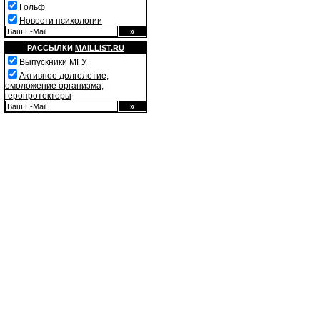
Гольф
Новости психологии
РАССЫЛКИ
MAILLIST.RU
Выпускники МГУ
Активное долголетие,
омоложение организма,
геропротекторы