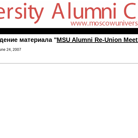
дение материала "
MSU Alumni Re-Union Meeti
une 24, 2007