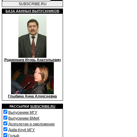
SUBSCRIBE.RU
БАЗА ДАННЫХ ВЫПУСКНИКОВ
Родионцев Игорь Анатольевич
Глыбина Анна Алексеевна
РАССЫЛКИ
SUBSCRIBE.RU
Выпускники МГУ
Выпускники ВМиК
Долголетие и омоложение
Дайв-Клуб МГУ
Гольф