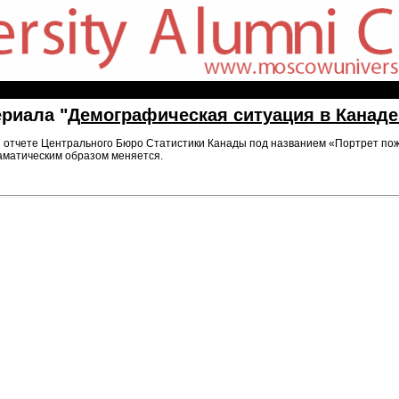
риала "
Демографическая ситуация в Канаде
ня отчете Центрального Бюро Статистики Канады под названием «Портрет пож
аматическим образом меняется.