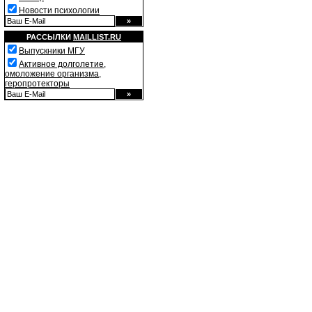
Новости психологии
РАССЫЛКИ
MAILLIST.RU
Выпускники МГУ
Активное долголетие,
омоложение организма,
геропротекторы