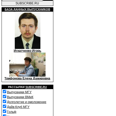
SUBSCRIBE.RU
БАЗА ДАННЫХ ВЫПУСКНИКОВ
Игнатченко Игорь
Трифонова Елена Дамировна
РАССЫЛКИ
SUBSCRIBE.RU
Выпускники МГУ
Выпускники ВМиК
Долголетие и омоложение
Дайв-Клуб МГУ
Гольф