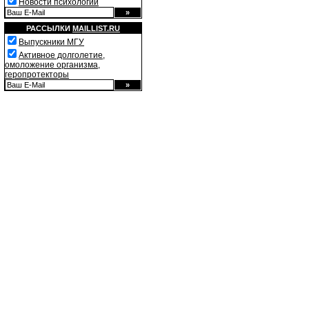
Новости психологии
РАССЫЛКИ
MAILLIST.RU
Выпускники МГУ
Активное долголетие,
омоложение организма,
геропротекторы