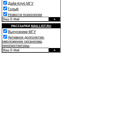
Дайв-Клуб МГУ
Гольф
Новости психологии
РАССЫЛКИ
MAILLIST.RU
Выпускники МГУ
Активное долголетие,
омоложение организма,
геропротекторы