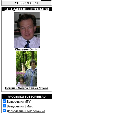
SUBSCRIBE.RU
БАЗА ДАННЫХ ВЫПУСКНИКОВ
Kharzeev Dmitri
Ногина / Nogina Елена / Elena
РАССЫЛКИ
SUBSCRIBE.RU
Выпускники МГУ
Выпускники ВМиК
Долголетие и омоложение