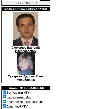
SUBSCRIBE.RU
БАЗА ДАННЫХ ВЫПУСКНИКОВ
Смекалов Василий
Вячеславович
Сухарева (Дедова) Инна
Михайловна
РАССЫЛКИ
SUBSCRIBE.RU
Выпускники МГУ
Выпускники ВМиК
Долголетие и омоложение
Дайв-Клуб МГУ