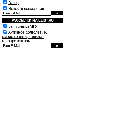
Гольф
Новости психологии
РАССЫЛКИ
MAILLIST.RU
Выпускники МГУ
Активное долголетие,
омоложение организма,
геропротекторы