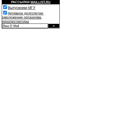
РАССЫЛКИ
MAILLIST.RU
Выпускники МГУ
Активное долголетие,
омоложение организма,
геропротекторы