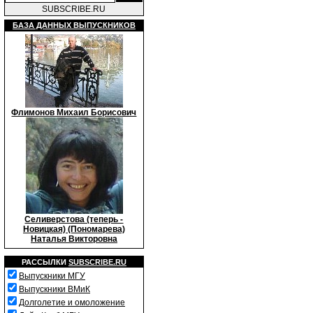
SUBSCRIBE.RU
БАЗА ДАННЫХ ВЫПУСКНИКОВ
Флимонов Михаил Борисович
Селиверстова (теперь -
Новицкая) (Пономарева)
Наталья Викторовна
РАССЫЛКИ
SUBSCRIBE.RU
Выпускники МГУ
Выпускники ВМиК
Долголетие и омоложение