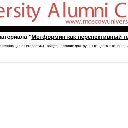
атериала "
Метформин как перспективный ге
ащищающие от старости») - общее название для группы веществ, в отношен