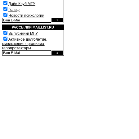
Дайв-Клуб МГУ
Гольф
Новости психологии
РАССЫЛКИ
MAILLIST.RU
Выпускники МГУ
Активное долголетие,
омоложение организма,
геропротекторы