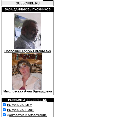
SUBSCRIBE.RU
БАЗА ДАННЫХ ВЫПУСКНИКОВ
Полоскин Георгий Евгеньевич
Мысловская Анна Эдуардовна
РАССЫЛКИ
SUBSCRIBE.RU
Выпускники МГУ
Выпускники ВМиК
Долголетие и омоложение