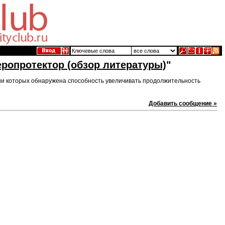
ропротектор (обзор литературы)
"
ии которых обнаружена способность увеличивать продолжительность
Добавить сообщение »