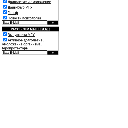
Долголетие и омоложение
Дайв-Клуб МГУ
Гольф
Новости психологии
РАССЫЛКИ
MAILLIST.RU
Выпускники МГУ
Активное долголетие,
омоложение организма,
геропротекторы