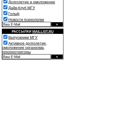
Долголетие и омоложение
Дайв-Клуб МГУ
Гольф
Новости психологии
РАССЫЛКИ
MAILLIST.RU
Выпускники МГУ
Активное долголетие,
омоложение организма,
геропротекторы