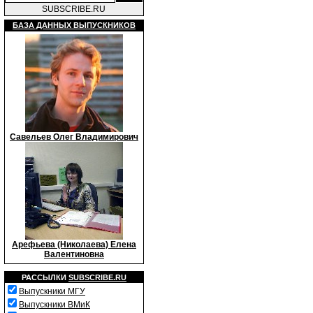
SUBSCRIBE.RU
БАЗА ДАННЫХ ВЫПУСКНИКОВ
Савельев Олег Владимирович
Арефьева (Николаева) Елена
Валентиновна
РАССЫЛКИ
SUBSCRIBE.RU
Выпускники МГУ
Выпускники ВМиК