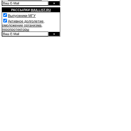
РАССЫЛКИ
MAILLIST.RU
Выпускники МГУ
Активное долголетие,
омоложение организма,
геропротекторы