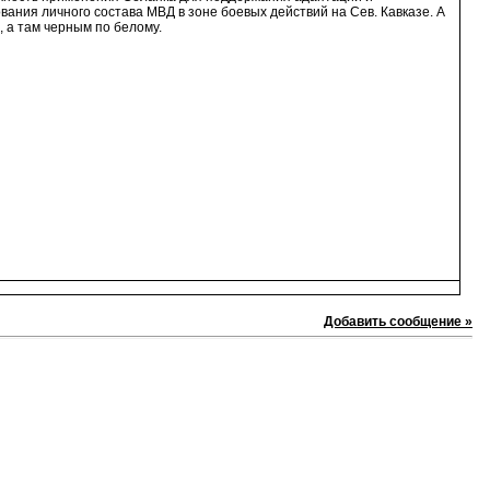
ания личного состава МВД в зоне боевых действий на Сев. Кавказе. А
, а там черным по белому.
Добавить сообщение »