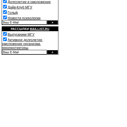
Долголетие и омоложение
Дайв-Клуб МГУ
Гольф
Новости психологии
РАССЫЛКИ
MAILLIST.RU
Выпускники МГУ
Активное долголетие,
омоложение организма,
геропротекторы