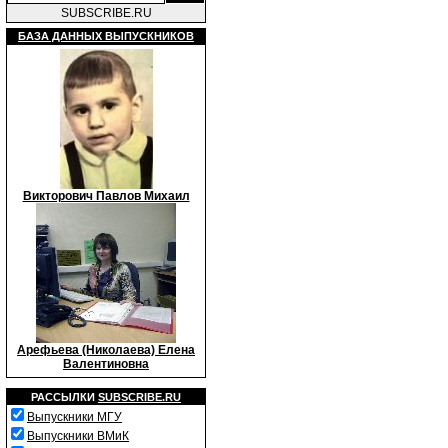
SUBSCRIBE.RU
БАЗА ДАННЫХ ВЫПУСКНИКОВ
Викторович Павлов Михаил
Арефьева (Николаева) Елена
Валентиновна
РАССЫЛКИ
SUBSCRIBE.RU
Выпускники МГУ
Выпускники ВМиК