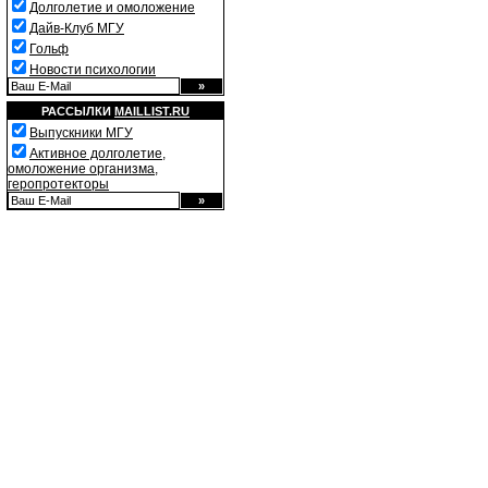
Долголетие и омоложение
Дайв-Клуб МГУ
Гольф
Новости психологии
РАССЫЛКИ
MAILLIST.RU
Выпускники МГУ
Активное долголетие,
омоложение организма,
геропротекторы