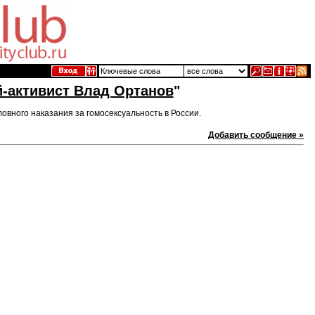
й-активист Влад Ортанов
"
вного наказания за гомосексуальность в России.
Добавить сообщение »