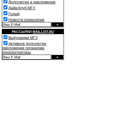
Долголетие и омоложение
Дайв-Клуб МГУ
Гольф
Новости психологии
РАССЫЛКИ
MAILLIST.RU
Выпускники МГУ
Активное долголетие,
омоложение организма,
геропротекторы