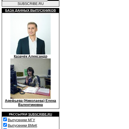
SUBSCRIBE.RU
БАЗА ДАННЫХ ВЫПУСКНИКОВ
Казачёк Александр
Арефьева (Николаева) Елена
Валентиновна
РАССЫЛКИ
SUBSCRIBE.RU
Выпускники МГУ
Выпускники ВМиК