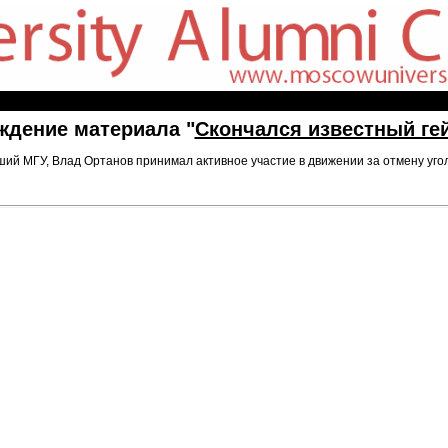
ждение материала "
Скончался известный ге
й МГУ, Влад Ортанов принимал активное участие в движении за отмену уголо