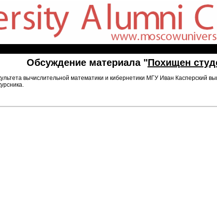
Обсуждение материала "
Похищен студ
ультета вычислительной математики и кибернетики МГУ Иван Касперский выш
урсника.