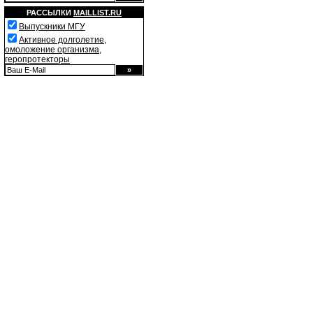
РАССЫЛКИ
MAILLIST.RU
Выпускники МГУ
Активное долголетие,
омоложение организма,
геропротекторы