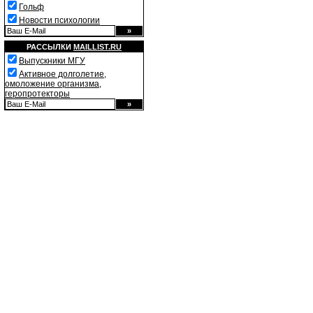
Гольф
Новости психологии
РАССЫЛКИ
MAILLIST.RU
Выпускники МГУ
Активное долголетие,
омоложение организма,
геропротекторы