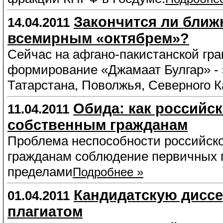
Закончится ли бли
14.04.2011
всемирным «октябрем»?
Сейчас на афгано-пакистанской гр
формирование «Джамаат Булгар» - 
Татарстана, Поволжья, Северного К
Обида: как российск
11.04.2011
собственным гражданам
Проблема неспособности российско
гражданам соблюдение первичных пр
пределами
Подробнее »
Кандидатскую дисс
01.04.2011
плагиатом