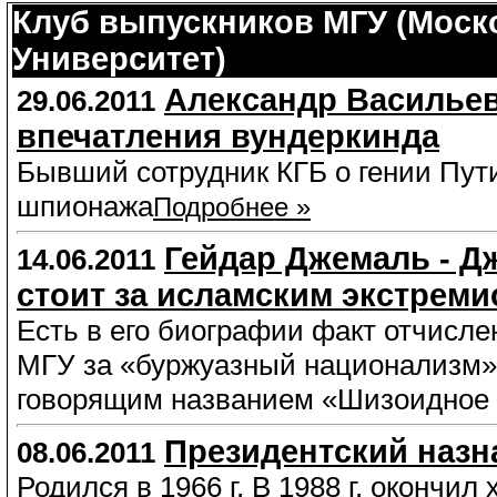
Клуб выпускников МГУ (Моск
Университет)
Александр Васильев
29.06.2011
впечатления вундеркинда
Бывший сотрудник КГБ о гении Пути
шпионажа
Подробнее »
Гейдар Джемаль - Д
14.06.2011
стоит за исламским экстреми
Есть в его биографии факт отчисле
МГУ за «буржуазный национализм»,
говорящим названием «Шизоидное 
Президентский назн
08.06.2011
Родился в 1966 г. В 1988 г. окончи