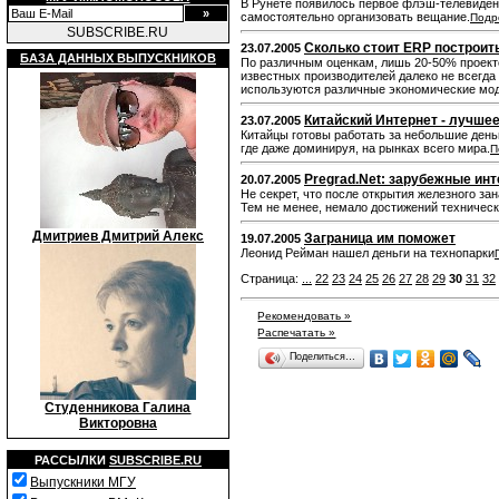
В Рунете появилось первое флэш-телевидени
самостоятельно организовать вещание.
Подр
SUBSCRIBE.RU
Сколько стоит ERP построит
23.07.2005
БАЗА ДАННЫХ ВЫПУСКНИКОВ
По различным оценкам, лишь 20-50% проек
известных производителей далеко не всегда
используются различные экономические мод
Китайский Интернет - лучше
23.07.2005
Китайцы готовы работать за небольшие деньг
где даже доминируя, на рынках всего мира.
П
Pregrad.Net: зарубежные ин
20.07.2005
Не секрет, что после открытия железного за
Тем не менее, немало достижений техническ
Дмитриев Дмитрий Алекс
Заграница им поможет
19.07.2005
Леонид Рейман нашел деньги на технопарки
Страница:
...
22
23
24
25
26
27
28
29
30
31
32
Рекомендовать »
Распечатать »
Поделиться…
Студенникова Галина
Викторовна
РАССЫЛКИ
SUBSCRIBE.RU
Выпускники МГУ