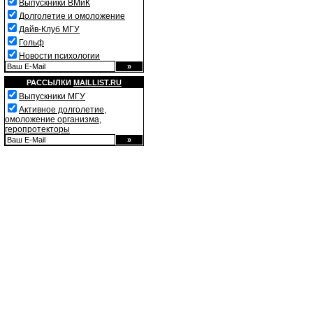
Выпускники ВМиК
Долголетие и омоложение
Дайв-Клуб МГУ
Гольф
Новости психологии
РАССЫЛКИ
MAILLIST.RU
Выпускники МГУ
Активное долголетие,
омоложение организма,
геропротекторы