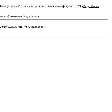
"Голосу России" о своей встрече на физическом факультете МГУ
Подробнее »
рю в образование.
Подробнее »
ческий факультеты МГУ.
Подробнее »