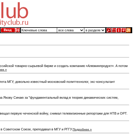
оссийской товарно-сырьевой бирже и создать компанию «Алюминпродукт». А потом
ее »
та МГУ, довольно известный московский политтехнолог, экс-консультант
на Якову Синаю за "фундаментальный вклад в теорию динамических систем,
свещал первую чеченской войну, снимал телевизионные репортажи для НТВ и ОРТ.
 в Советском Союзе, преподавал в МГУ и РГГУ.
Подробнее »