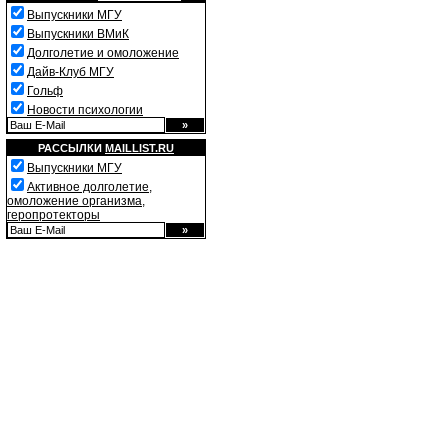
Выпускники МГУ
Выпускники ВМиК
Долголетие и омоложение
Дайв-Клуб МГУ
Гольф
Новости психологии
РАССЫЛКИ
MAILLIST.RU
Выпускники МГУ
Активное долголетие,
омоложение организма,
геропротекторы