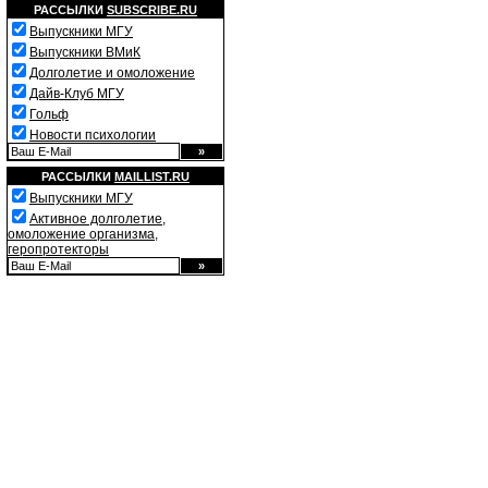
РАССЫЛКИ
SUBSCRIBE.RU
Выпускники МГУ
Выпускники ВМиК
Долголетие и омоложение
Дайв-Клуб МГУ
Гольф
Новости психологии
РАССЫЛКИ
MAILLIST.RU
Выпускники МГУ
Активное долголетие,
омоложение организма,
геропротекторы