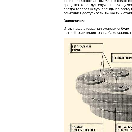
если приобрести автомо­биль в собстве
средство в аренду в случае необходимо
предоставляет услу­ги аренды по всему
сочетания доступности, гибкости и стои
Заключение
Итак, наша атомарная экономика будет с
потребности клиентов, на базе сер­висн