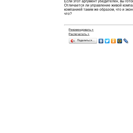
Если этот аргумент убедителен, вы гото
Отличается ли управление живой компа
компанией таким же образом, что и эко
что?
Рекомендовать »
Распечатать »
Поделиться…