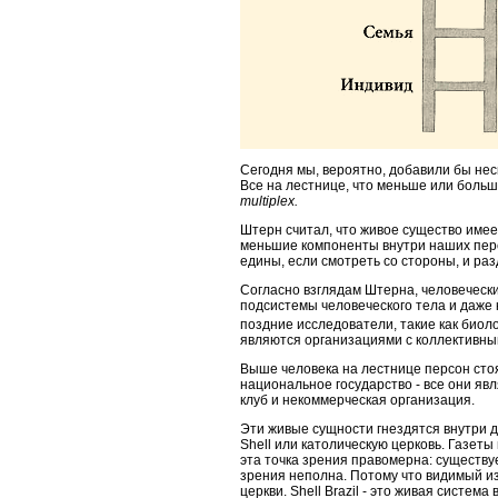
Сегодня мы, вероятно, добавили бы нес
Все на лестнице, что меньше или больш
multiplex.
Штерн считал, что живое существо имее
меньшие компоненты внутри наших перс
едины, если смотреть со стороны, и раз
Согласно взглядам Штерна, человечески
подсистемы человеческого тела и даже 
поздние исследователи, такие как биол
являются организациями с коллективны
Выше человека на лестнице персон сто
национальное государство - все они я
клуб и некоммерческая организация.
Эти живые сущности гнездятся внутри др
Shell или католическую церковь. Газеты
эта точка зрения правомерна: существуе
зрения неполна. Потому что видимый и
церкви. Shell Brazil - это живая система