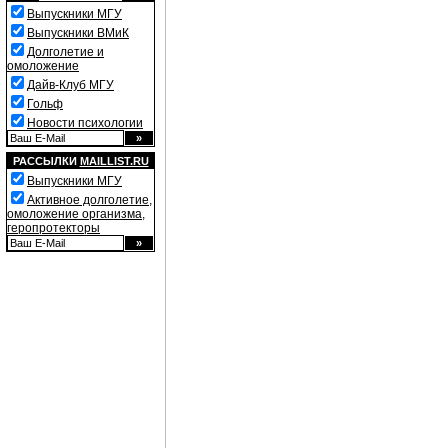
Выпускники МГУ
Выпускники ВМиК
Долголетие и
омоложение
Дайв-Клуб МГУ
Гольф
Новости психологии
РАССЫЛКИ
MAILLIST.RU
Выпускники МГУ
Активное долголетие,
омоложение организма,
геропротекторы