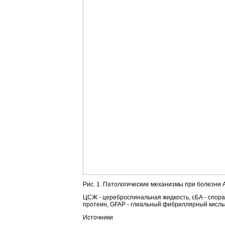
Рис. 1. Патологические механизмы при болезни
ЦСЖ - цереброспинальная жидкость, сБА - спор
протеин, GFAP - глиальный фибриллярный кислый
Источники