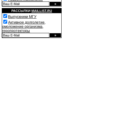
РАССЫЛКИ
MAILLIST.RU
Выпускники МГУ
Активное долголетие,
омоложение организма,
геропротекторы