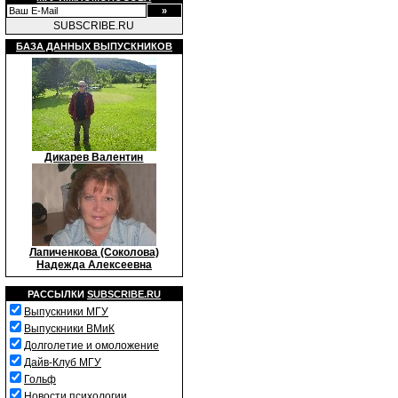
SUBSCRIBE.RU
БАЗА ДАННЫХ ВЫПУСКНИКОВ
Дикарев Валентин
Лапиченкова (Соколова)
Надежда Алексеевна
РАССЫЛКИ
SUBSCRIBE.RU
Выпускники МГУ
Выпускники ВМиК
Долголетие и омоложение
Дайв-Клуб МГУ
Гольф
Новости психологии