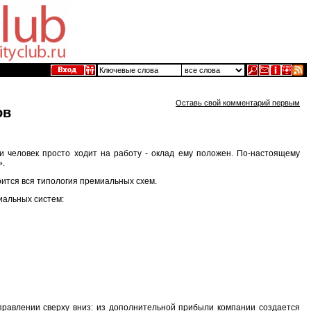
Оставь свой комментарий первым
ов
ли человек просто ходит на работу - оклад ему положен. По-настоящему
».
ится вся типология премиальных схем.
иальных систем:
правлении сверху вниз: из дополнительной прибыли компании создается