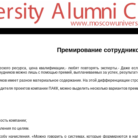
Премирование сотрудник
еского ресурса, цена квалификации,- любят повторять эксперты.- Даже ес
удников можно лишь с помощью премий, выплачиваемых за успех, результат
ников имеет разное материальное содержание. На этой дифференциации стро
одителя проектов компании ПАКК, можно выделить несколько вариантов прем
ость компании;
вления по целям.
особу начисления. «Можно говорить о системах, которые формируются в на