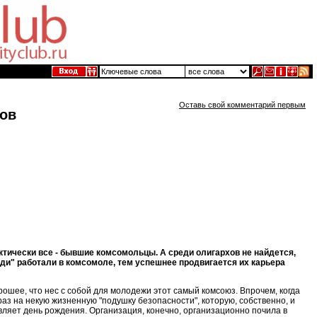
Оставь свой комментарий первым
ов
актически все - бывшие комсомольцы. А среди олигархов не найдется,
ди" работали в комсомоле, тем успешнее продвигается их карьера
рошее, что нес с собой для молодежи этот самый комсоюз. Впрочем, когда
раз на некую жизненную "подушку безопасности", которую, собственно, и
вляет день рождения. Организация, конечно, организационно почила в