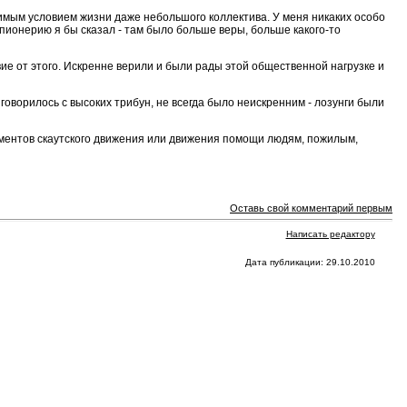
имым условием жизни даже небольшого коллектива. У меня никаких особо
пионерию я бы сказал - там было больше веры, больше какого-то
е от этого. Искренне верили и были рады этой общественной нагрузке и
 говорилось с высоких трибун, не всегда было неискренним - лозунги были
лементов скаутского движения или движения помощи людям, пожилым,
Оставь свой комментарий первым
Написать редактору
Дата публикации: 29.10.2010